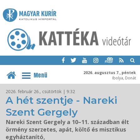
2026. augusztus 7., péntek
Menü
Ibolya, Donát
2026. február 26., csütörtök | 9:32
A hét szentje - Nareki
Szent Gergely
Nareki Szent Gergely a 10–11. században élt
örmény szerzetes, apát, költő és misztikus
egyháztanító,