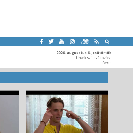
2026. augusztus 6., csütörtök
Urunk színeváltozása
Berta