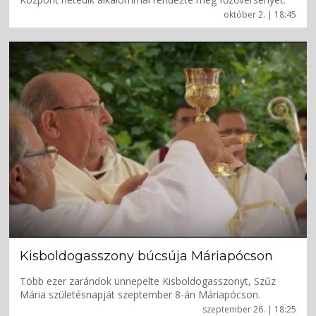
október 2. | 18:45
Kisboldogasszony búcsúja Máriapócson
Több ezer zarándok ünnepelte Kisboldogasszonyt, Szűz
Mária születésnapját szeptember 8-án Máriapócson.
szeptember 26. | 18:25