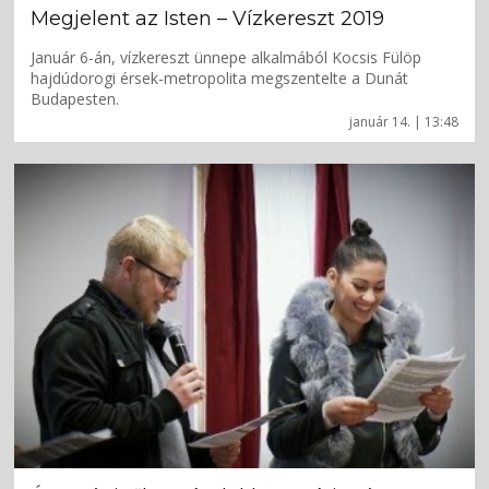
Megjelent az Isten – Vízkereszt 2019
Január 6-án, vízkereszt ünnepe alkalmából Kocsis Fülöp
hajdúdorogi érsek-metropolita megszentelte a Dunát
Budapesten.
január 14. | 13:48