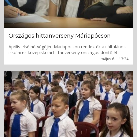
Országos hittanverseny Máriapócson
Április első hétvégéjén Máriapócson rendezték az általános
iskolai és középiskolai hittanverseny országos döntőjét.
május 6. | 13:24