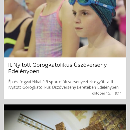
II. Nyitott Görögkatolikus Úszóverseny
Edelényben
Ép és fogyatékkal élő sportolók versenyeztek együtt a II.
Nyitott Görögkatolikus Úszóverseny keretében Edelényben.
október 15. | 9:11