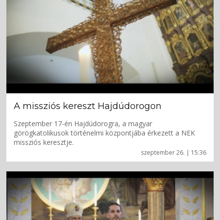
A missziós kereszt Hajdúdorogon
Szeptember 17-én Hajdúdorogra, a magyar
görögkatolikusok történelmi központjába érkezett a NEK
missziós keresztje.
szeptember 26. | 15:36