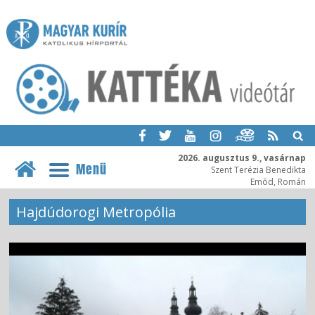
2026. augusztus 9., vasárnap
Menü
Szent Terézia Benedikta
Emõd, Román
Hajdúdorogi Metropólia