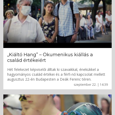
„Kiáltó Hang” – Ökumenikus kiállás a
család értékeiért
Hét felekezet képviselői álltak ki szavaikkal, énekükkel a
hagyományos család értékei és a férfi-nő kapcsolat mellett
augusztus 22-én Budapesten a Deák Ferenc téren.
szeptember 22. | 14:39