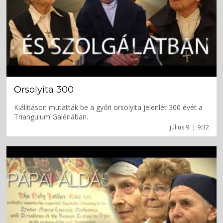
Orsolyita 300
Kiállításon mutatták be a győri orsolyita jelenlét 300 évét a
Triangulum Galériában.
július 9. | 9:32