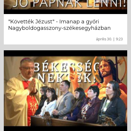
"Követték Jézust" - Imanap a győri
Nagyboldogasszony-székesegyházban
április 30. | 9:23