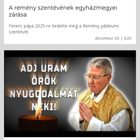
A remény szentévének egyházmegyei
zárása
Ferenc pápa 2025-re hirdette meg a Remény jubileumi
szentévét.
december 30. | 9:20