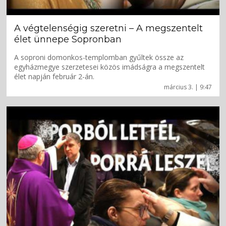
A végtelenségig szeretni – A megszentelt
élet ünnepe Sopronban
A soproni domonkos-templomban gyűltek össze az
egyházmegye szerzetesei közös imádságra a megszentelt
élet napján február 2-án.
március 3. | 9:47