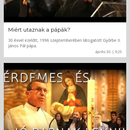
Miért utaznak a pápák?
30 évvel ezelőtt, 1996 szeptemberében látogatott Győrbe II.
János Pál pápa.
április 30. | 9:25