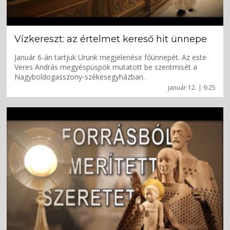
Vízkereszt: az értelmet kereső hit ünnepe
Január 6-án tartjuk Urunk megjelenése főünnepét. Az este
Veres András megyéspüspök mutatott be szentmisét a
Nagyboldogasszony-székesegyházban.
január 12. | 9:25