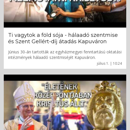
Ti vagytok a föld sója - hálaadó szentmise
és Szent Gellért-díj átadás Kapuváron
Június 30-án tartották az egyházmegyei fenntartású oktatási
intézmények hálaadó szentmiséjét Kapuváron.
július 1. | 10:24