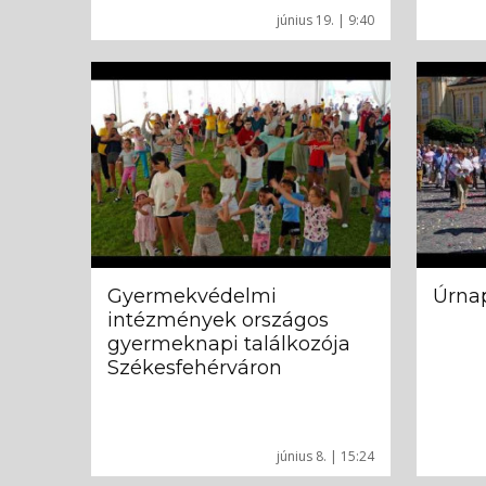
június 19. | 9:40
Gyermekvédelmi
Úrna
intézmények országos
gyermeknapi találkozója
Székesfehérváron
június 8. | 15:24