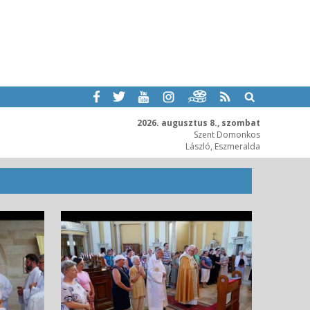
2026. augusztus 8., szombat
Szent Domonkos
László, Eszmeralda