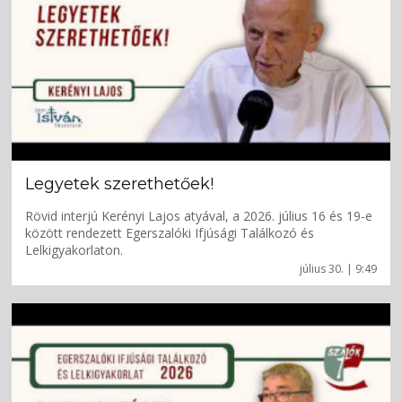
Legyetek szerethetőek!
Rövid interjú Kerényi Lajos atyával, a 2026. július 16 és 19-e
között rendezett Egerszalóki Ifjúsági Találkozó és
Lelkigyakorlaton.
július 30. | 9:49