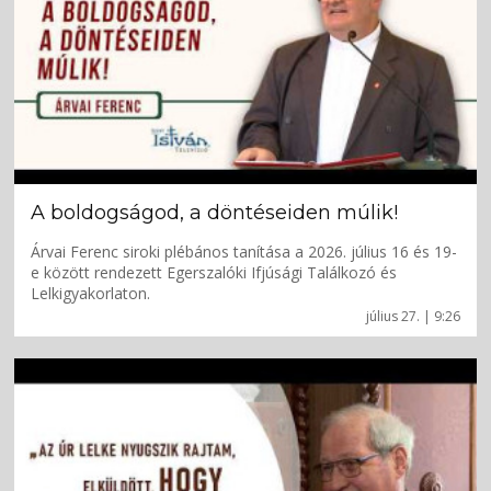
A boldogságod, a döntéseiden múlik!
Árvai Ferenc siroki plébános tanítása a 2026. július 16 és 19-
e között rendezett Egerszalóki Ifjúsági Találkozó és
Lelkigyakorlaton.
július 27. | 9:26