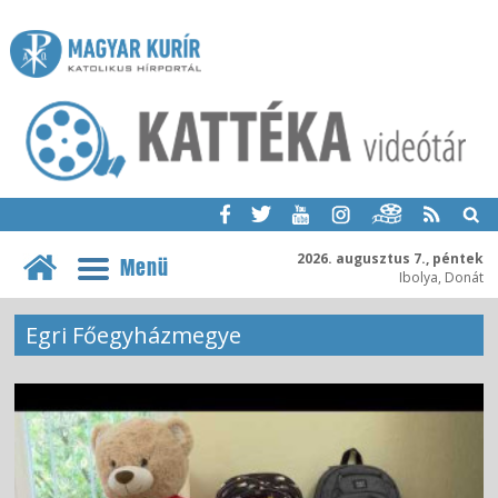
2026. augusztus 7., péntek
Menü
Ibolya, Donát
Egri Főegyházmegye