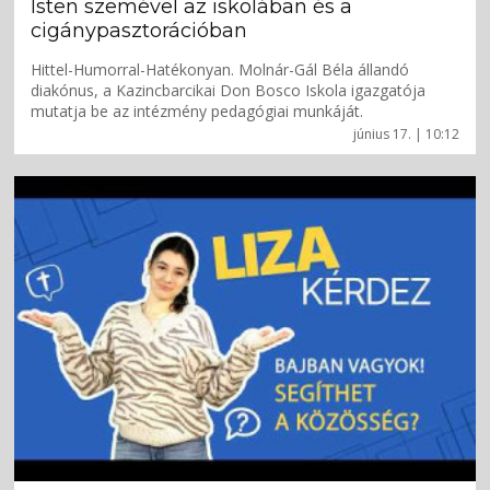
Isten szemével az iskolában és a
cigánypasztorációban
Hittel-Humorral-Hatékonyan. Molnár-Gál Béla állandó
diakónus, a Kazincbarcikai Don Bosco Iskola igazgatója
mutatja be az intézmény pedagógiai munkáját.
június 17. | 10:12