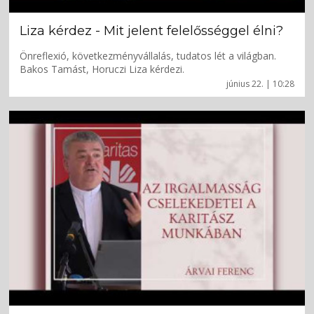
Liza kérdez - Mit jelent felelősséggel élni?
Önreflexió, következményvállalás, tudatos lét a világban.
Bakos Tamást, Horuczi Liza kérdezi.
június 22. | 10:28