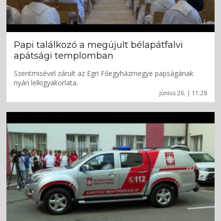
Papi találkozó a megújult bélapátfalvi
apátsági templomban
Szentmisével zárult az Egri Főegyházmegye papságának
nyári lelkigyakorlata.
június 26. | 11:28