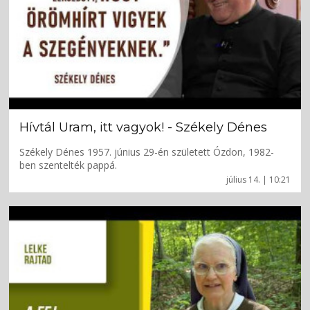
Hívtál Uram, itt vagyok! - Székely Dénes
Székely Dénes 1957. június 29-én született Ózdon, 1982-
ben szentelték pappá.
július 14. | 10:21