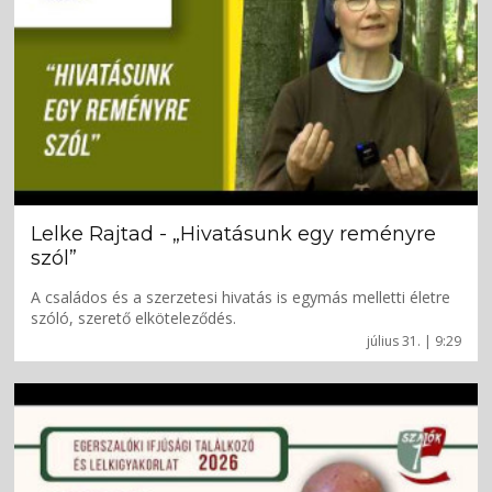
Lelke Rajtad - „Hivatásunk egy reményre
szól”
A családos és a szerzetesi hivatás is egymás melletti életre
szóló, szerető elköteleződés.
július 31. | 9:29