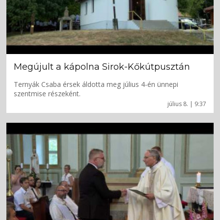
Megújult a kápolna Sirok-Kőkútpusztán
Ternyák Csaba érsek áldotta meg július 4-én ünnepi
szentmise részeként.
július 8. | 9:37