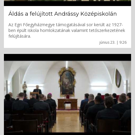
Áldás a felújított Andrássy Középiskolán
Az Egri Főegyházmegye támogatásával sor került az 1927-
ben épült iskola homlokzatának valamint tetőszerkezetének
felújítására.
június 23. | 9:26