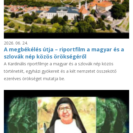
2026. 06. 24.
A megbékélés útja – riportfilm a magyar és a
szlovák nép közös örökségéről
A Kardinális riportfilmje a magyar és a szlovák nép közös
történetét, egyházi gyökereit és a két nemzetet összekötő
ezeréves örökséget mutatja be.