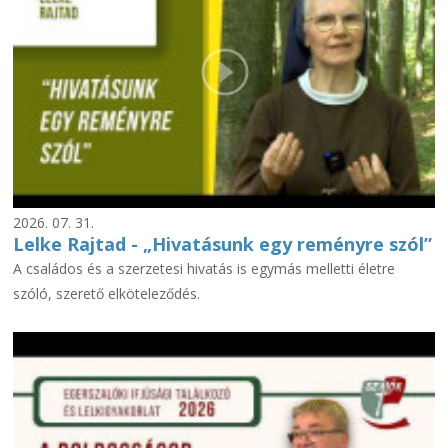
2026. 07. 31.
Lelke Rajtad - „Hivatásunk egy reményre szól”
A családos és a szerzetesi hivatás is egymás melletti életre
szóló, szerető elköteleződés.