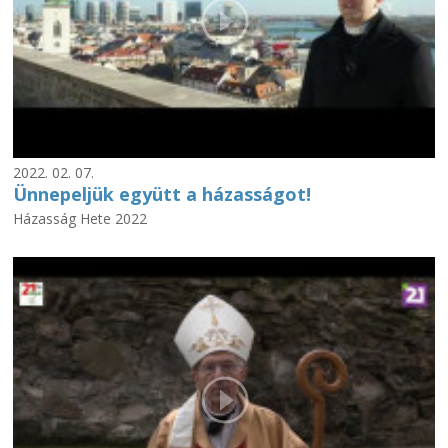
2022. 02. 07.
Ünnepeljük együtt a házasságot!
Házasság Hete 2022