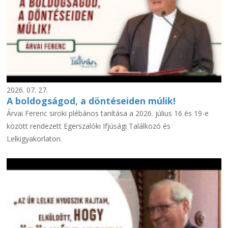
2026. 07. 27.
A boldogságod, a döntéseiden múlik!
Árvai Ferenc siroki plébános tanítása a 2026. július 16 és 19-e
között rendezett Egerszalóki Ifjúsági Találkozó és
Lelkigyakorlaton.