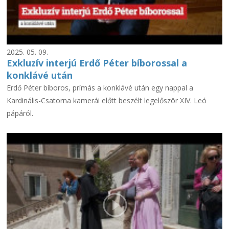
2025. 05. 09.
Exkluzív interjú Erdő Péter bíborossal a
konklávé után
Erdő Péter bíboros, prímás a konklávé után egy nappal a
Kardinális-Csatorna kamerái előtt beszélt legelőször XIV. Leó
pápáról.