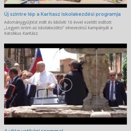
Új szintre lép a Karitasz iskolakezdési programja
Adománygyűjtést indít és kibővíti 16 évvel ezelőtt indított
„Legyen öröm az iskolakezdés!” elnevezésű kampányát a
Katolikus Karitász.