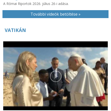
A Római Riportok 2026. július 26-i adása.
További videók betöltése »
VATIKÁN