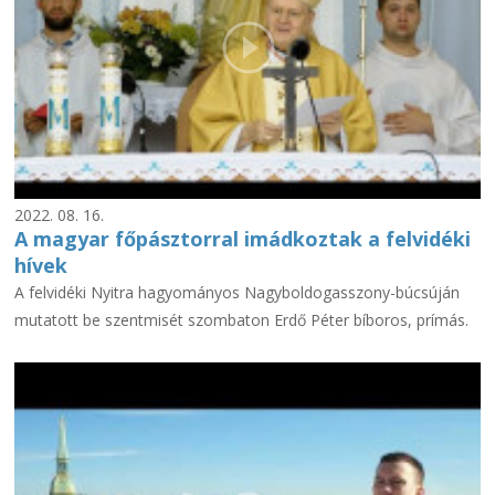
2022. 08. 16.
A magyar főpásztorral imádkoztak a felvidéki
hívek
A felvidéki Nyitra hagyományos Nagyboldogasszony-búcsúján
mutatott be szentmisét szombaton Erdő Péter bíboros, prímás.