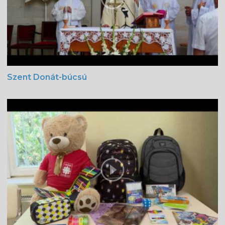
Szent Donát-búcsú