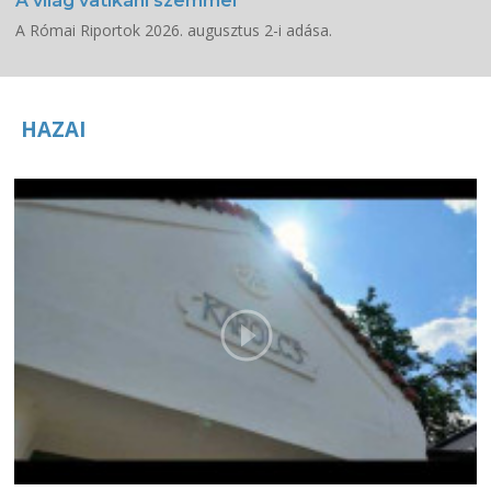
A világ vatikáni szemmel
A Római Riportok 2026. augusztus 2-i adása.
HAZAI