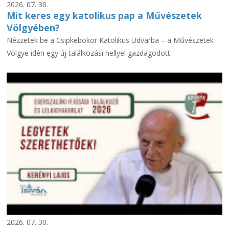
2026. 07. 30.
Mit keres egy katolikus pap a Művészetek
Völgyében?
Nézzetek be a Csipkebokor Katolikus Udvarba – a Művészetek
Völgye idén egy új találkozási hellyel gazdagodott.
2026. 07. 30.