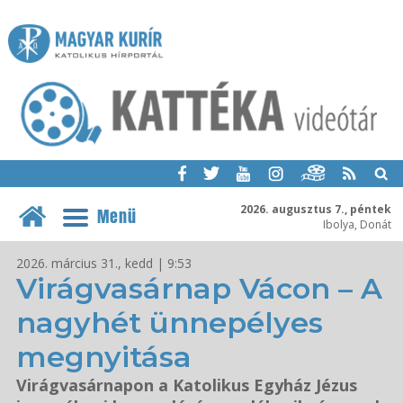
2026. augusztus 7., péntek
Menü
Ibolya, Donát
2026. március 31., kedd | 9:53
Virágvasárnap Vácon – A
nagyhét ünnepélyes
megnyitása
Virágvasárnapon a Katolikus Egyház Jézus