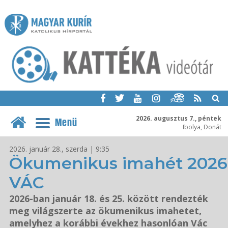
2026. augusztus 7., péntek
Menü
Ibolya, Donát
2026. január 28., szerda | 9:35
Ökumenikus imahét 2026
VÁC
2026-ban január 18. és 25. között rendezték
meg világszerte az ökumenikus imahetet,
amelyhez a korábbi évekhez hasonlóan Vác