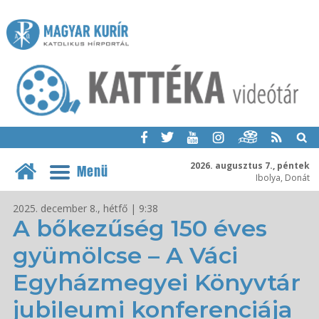
2026. augusztus 7., péntek
Menü
Ibolya, Donát
2025. december 8., hétfő | 9:38
A bőkezűség 150 éves
gyümölcse – A Váci
Egyházmegyei Könyvtár
jubileumi konferenciája